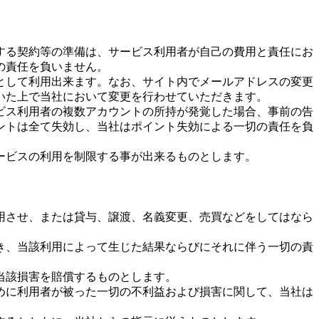
する契約等の準備は、サービス利用者が自己の費用と責任にお
の責任を負いません。
として利用出来ます。なお、サイト内でメールアドレスの変更
いた上で当社において変更を行わせていただきます。
ビス利用者の複数アカウントの所持が発覚した場合、事前の告
ントは全て失効し、当社はポイント失効による一切の責任を負
ービスの利用を制限する事が出来るものとします。
用させ、または貸与、譲渡、名義変更、売買などをしてはなら
き、当該利用によって生じた結果ならびにそれに伴う一切の責
当該損害を賠償するものとします。
めに利用者が被った一切の不利益および損害に関して、当社は