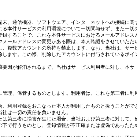
端末、通信機器、ソフトウェア、インターネットへの接続に関
よる本件サービスの利用環境について一切関与せず、また一切
登録することで、これを本件サービスにおけるメールアドレス
やメールアドレスの変更がある際は、本人確認をさせていただ
し、複数アカウントの所持を禁止します。なお、当社は、サー
除します。この際、削除したアカウントに付与されているポイ
該要因が解消されるまで、当社はサービス利用者に対し、本サ
に管理、保管するものとします。利用者は、これを第三者に利
合、利用登録をおこなった本人が利用したものと扱うことがで
当社は一切の責任を負いません。
たは第三者に損害が生じた場合、当社および第三者に対して、
の下で行うものとし、登録情報が不正確または虚偽であったた