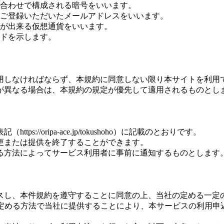
合わせで構成される暗号をいいます。
ご登録いただいたメールアドレスをいいます。
が出来る仮想通貨をいいます。
ドを示します。
用しなければならず、本規約に同意しない限り本サイトを利用
が異なる場合は、本規約の規定が優先して適用されるものとし
/oripa-ace.jp/tokushoho）に記載のとおりです。
更または提供を終了することができます。
る方法によってサービス利用者に事前に通知するものとします
スし、本件規約を遵守することに同意の上、当社の定める一定
の定める方法で当社に提供することにより、本サービスの利用申