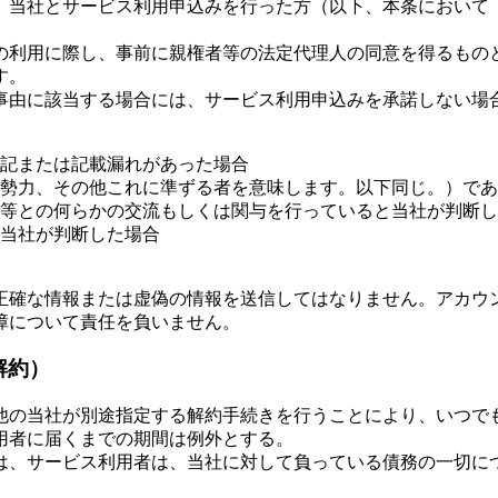
、当社とサービス利用申込みを行った方（以下、本条において
の利用に際し、事前に親権者等の法定代理人の同意を得るもの
す。
事由に該当する場合には、サービス利用申込みを承諾しない場
記または記載漏れがあった場合
勢力、その他これに準ずる者を意味します。以下同じ。）であ
等との何らかの交流もしくは関与を行っていると当社が判断し
当社が判断した場合
正確な情報または虚偽の情報を送信してはなりません。アカウ
障について責任を負いません。
解約）
他の当社が別途指定する解約手続きを行うことにより、いつで
用者に届くまでの期間は例外とする。
は、サービス利用者は、当社に対して負っている債務の一切に