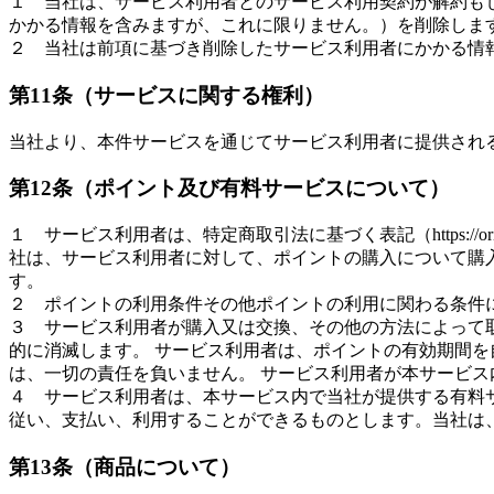
１ 当社は、サービス利用者とのサービス利用契約が解約も
かかる情報を含みますが、これに限りません。）を削除しま
２ 当社は前項に基づき削除したサービス利用者にかかる情
第11条（サービスに関する権利）
当社より、本件サービスを通じてサービス利用者に提供され
第12条（ポイント及び有料サービスについて）
１ サービス利用者は、特定商取引法に基づく表記（https://o
社は、サービス利用者に対して、ポイントの購入について購
す。
２ ポイントの利用条件その他ポイントの利用に関わる条件については、本
３ サービス利用者が購入又は交換、その他の方法によって
的に消滅します。 サービス利用者は、ポイントの有効期間
は、一切の責任を負いません。 サービス利用者が本サービ
４ サービス利用者は、本サービス内で当社が提供する有料
従い、支払い、利用することができるものとします。当社は
第13条（商品について）