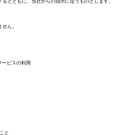
するとともに、当社からの指示に従うものとします。
ません。
サービスの利用
こと