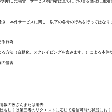
が判明した場合、サービス利用者は直ちにその旨を当社に通知
除き、本件サービスに関し、以下の各号の行為を行ってはなり
せる行為
異なる方法（自動化、スクレイピングを含みます。）による本件
権の侵害
た情報の改ざんまたは消去
は当社もしくは第三者のリクエストに応じて送信可能な状態におく