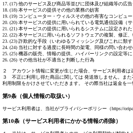
(17) 他のサービス及び商品等並びに団体及び組織等の広
(18) 本サービスの提供その他の業務の妨害
(19) コンピューター・ウィルスその他の有害なコンピ
(20) 本サービスの提供に用いられている電気通信設備
(21) 本サービスの提供に用いられるシステムに設定さ
(22) 本サービスに用いられるソフトウェアの複製、修
(23) 詐欺的な手段（いわゆるフィッシング及びこれに
(24) 当社に対する過度に長時間の架電、同様の問い合
(25) 機器の販売、情報の提供、ハイパーリンクの設定
(26) その他当社が不適当と判断した行為
２ アカウント情報に変更が生じた場合、サービス利用者は
３ 不正に利用し得た商品に関しては 発送致しません。ま
利用制限をかけさせていただきます。 その際当社は返金を
第9条（個人情報の取扱い）
サービス利用者は、当社がプライバシーポリシー（https://ori
第10条（サービス利用者にかかる情報の削除）