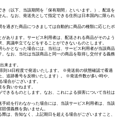
でき（以下、当該期間を「保有期間」といいます。）、配送を
せん。なお、発送先として指定できる住所は日本国内に限られ
間を過ぎた商品につきましては自動的に商品の種類に応じたポ
とがあります。サービス利用者は、配送される商品がそのよう
求、異議申立てなどをすることができないものとします。
明らかとなった場合には、当社は、サービス利用者が当該商品
す。なお、当社は当該商品と同一の商品を取得し交付する義務
が出来ます。
則14日程度で発送いたします。 ※発送前の状態確認で看過
、追跡番号を反映いたします）。 ※発送件数が多い時や、
なる場合がございます。
任を負いかねます。
ができるものとします。なお、これによる損害について当社は
送手続を行わなかった場合には、当該サービス利用者は、当該
害賠償義務を負いません。
る際は、告知なく、上記期日を超える場合がございますこと、