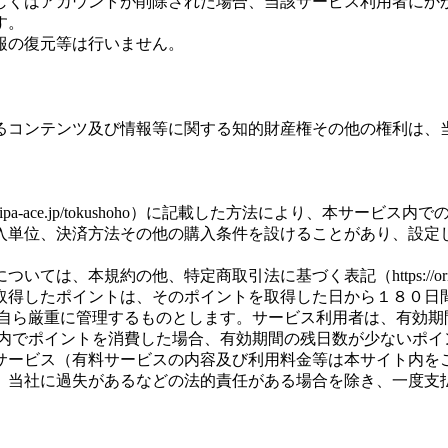
しくはアカウントが削除された場合、当該サービス利用者にか
す。
報の復元等は行いません。
るコンテンツ及び情報等に関する知的財産権その他の権利は、
ripa-ace.jp/tokushoho）に記載した方法により、本
入単位、決済方法その他の購入条件を設けることがあり、設定
規約の他、特定商取引法に基づく表記（https://oripa-ace
取得したポイントは、そのポイントを取得した日から１８０日
を自ら厳重に管理するものとします。サービス利用者は、有効期
ス内でポイントを消費した場合、有効期間の残日数が少ないポイ
サービス（有料サービスの内容及び利用料金等は本サイト内を
、当社に過失があるなどの法的責任がある場合を除き、一度支