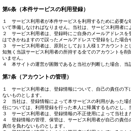
第6条（本件サービスの利用登録）
１ サービス利用者が本件サービスを利用するために必要な
いて準備しなければなりません。当社は、サービス利用者に
２ サービス利用者は、登録時にご自身のメールアドレスを
はできかねますので誤ったメールアドレスで登録をした場合
３ サービス利用者は、原則としてお１人様１アカウントと
知無く当該サービス利用者の所持する全てのアカウントを削
いません。
４ 本サイトの運営が困難であると当社が判断した場合、当
第7条（アカウントの管理）
１ サービス利用者は、登録情報について、自己の責任の下
ないものとします。
２ 当社は、登録情報によって本サービスの利用があった場
任については、利用登録を行った本人に帰属するものとし、
３ サービス利用者は、登録情報の不正使用によって当社ま
４ 登録情報の管理、保管は、サービス利用者が自己の責任
責任を負わないものとします。