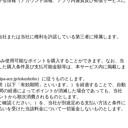
かる情報（アカウント情報、アプリ内通貨及び有償サービスに
当社または当社に権利を許諾している第三者に帰属します。
サービス内でのみ使用可能なポイントを購入することができます。なお、当
した購入条件及び支払可能金額等は、本サービス内に掲載しま
.jp/tokushoho）に従うものとします。
間（以下「有効期間」といいます。）を経過することで、自動
間の経過によってポイントが消滅した場合であっても、当社
ントから順次消費されるものとします。
ご確認ください。）を、当社が別途定める支払い方法と条件に
払いを受けた当該料金について一切返金しないものとします。